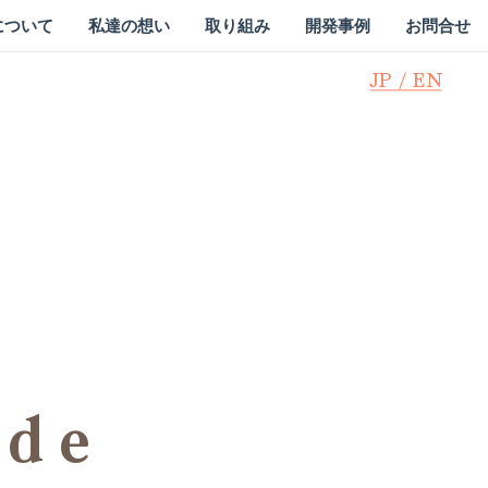
oについて
私達の想い
取り組み
開発事例
お問合せ
JP / EN
ide